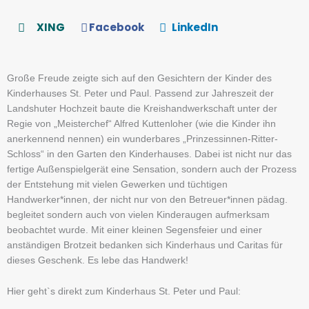
XING
Facebook
LinkedIn
Große Freude zeigte sich auf den Gesichtern der Kinder des
Kinderhauses St. Peter und Paul. Passend zur Jahreszeit der
Landshuter Hochzeit baute die Kreishandwerkschaft unter der
Regie von „Meisterchef“ Alfred Kuttenloher (wie die Kinder ihn
anerkennend nennen) ein wunderbares „Prinzessinnen-Ritter-
Schloss“ in den Garten den Kinderhauses. Dabei ist nicht nur das
fertige Außenspielgerät eine Sensation, sondern auch der Prozess
der Entstehung mit vielen Gewerken und tüchtigen
Handwerker*innen, der nicht nur von den Betreuer*innen pädag.
begleitet sondern auch von vielen Kinderaugen aufmerksam
beobachtet wurde. Mit einer kleinen Segensfeier und einer
anständigen Brotzeit bedanken sich Kinderhaus und Caritas für
dieses Geschenk. Es lebe das Handwerk!
Hier geht`s direkt zum Kinderhaus St. Peter und Paul: