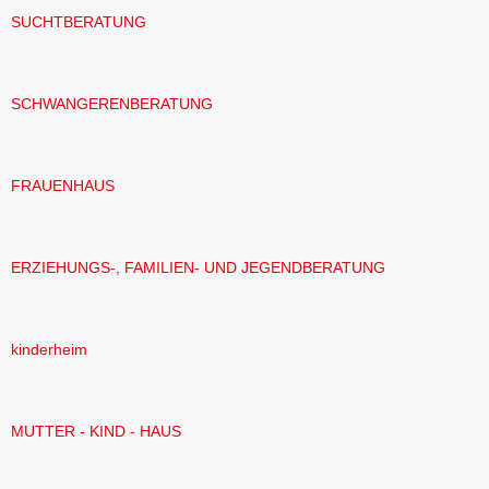
SUCHTBERATUNG
SCHWANGERENBERATUNG
FRAUENHAUS
ERZIEHUNGS-, FAMILIEN- UND JEGENDBERATUNG
kinderheim
MUTTER - KIND - HAUS