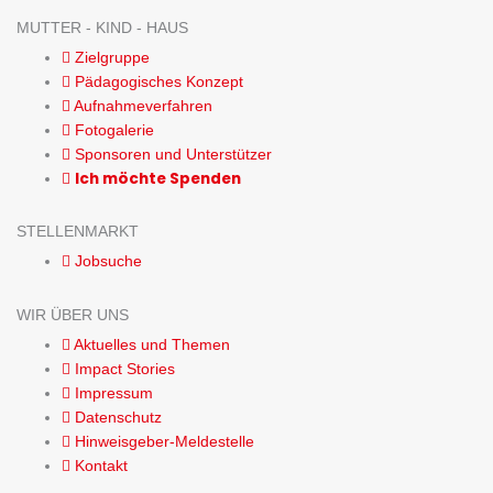
MUTTER - KIND - HAUS
Zielgruppe
Pädagogisches Konzept
Aufnahmeverfahren
Fotogalerie
Sponsoren und Unterstützer
Ich möchte Spenden
STELLENMARKT
Jobsuche
WIR ÜBER UNS
Aktuelles und Themen
Impact Stories
Impressum
Datenschutz
Hinweisgeber-Meldestelle
Kontakt