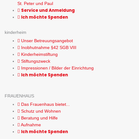
St. Peter und Paul
Service und Anmeldung
Ich möchte Spenden
kinderheim
Unser Betreuungsangebot
Inobhutnahme §42 SGB VIII
Kinderheimstiftung
Stiftungszweck
Impressionen / Bilder der Einrichtung
Ich möchte Spenden
FRAUENHAUS
Das Frauenhaus bietet...
Schutz und Wohnen
Beratung und Hilfe
Aufnahme
Ich möchte Spenden