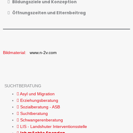
Bildungsziele und Konzeption
Öffnungszeiten und Elternbeitrag
Bildmaterial:
www.n-2v.com
SUCHTBERATUNG
Asyl und Migration
Erziehungsberatung
Sozialberatung - ASB
Suchtberatung
Schwangerenberatung
LIS - Landshuter Interventionsstelle