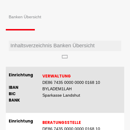
Banken Übersicht
Inhaltsverzeichnis Banken Übersicht
Einrichtung
VERWALTUNG
DE86 7435 0000 0000 0168 10
IBAN
BYLADEM1LAH
BIC
Sparkasse Landshut
BANK
Einrichtung
BERATUNGSSTELLE
DE86 7435 0000 0000 0168 10