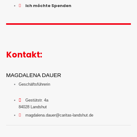
Ich möchte Spenden
Kontakt:
MAGDALENA DAUER
Geschäftsführerin
Gestütstr. 4a
84028 Landshut
magdalena.dauer@caritas-landshut.de