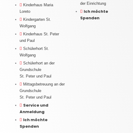
der Einrichtung
Kinderhaus Maria
Ich möchte
Loreto
Spenden
Kindergarten St.
Wolfgang
Kinderhaus St. Peter
und Paul
Schülerhort St.
Wolfgang
Schülerhort an der
Grundschule
St. Peter und Paul
Mittagsbetreuung an der
Grundschule
St. Peter und Paul
Service und
Anmeldung
Ich möchte
Spenden