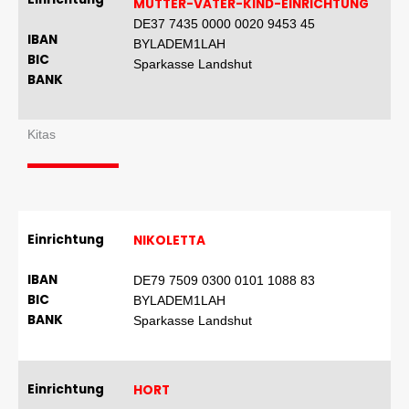
MUTTER-VATER-KIND-EINRICHTUNG
DE37 7435 0000 0020 9453 45
IBAN
BYLADEM1LAH
BIC
Sparkasse Landshut
BANK
Kitas
Einrichtung
NIKOLETTA
IBAN
DE79 7509 0300 0101 1088 83
BIC
BYLADEM1LAH
BANK
Sparkasse Landshut
Einrichtung
HORT