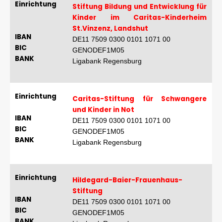
Einrichtung
Stiftung Bildung und Entwicklung für
Kinder im Caritas-Kinderheim
St.Vinzenz, Landshut
IBAN
DE11 7509 0300 0101 1071 00
BIC
GENODEF1M05
BANK
Ligabank Regensburg
Einrichtung
Caritas-Stiftung für Schwangere
und Kinder in Not
IBAN
DE11 7509 0300 0101 1071 00
BIC
GENODEF1M05
BANK
Ligabank Regensburg
Einrichtung
Hildegard-Baier-Frauenhaus-
Stiftung
IBAN
DE11 7509 0300 0101 1071 00
BIC
GENODEF1M05
BANK