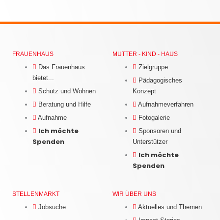
FRAUENHAUS
MUTTER - KIND - HAUS
Das Frauenhaus
Zielgruppe
bietet...
Pädagogisches
Schutz und Wohnen
Konzept
Beratung und Hilfe
Aufnahmeverfahren
Aufnahme
Fotogalerie
Ich möchte
Sponsoren und
Spenden
Unterstützer
Ich möchte
Spenden
STELLENMARKT
WIR ÜBER UNS
Jobsuche
Aktuelles und Themen