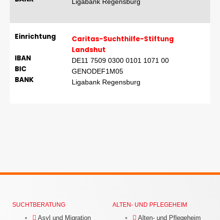
Ligabank Regensburg
Einrichtung
Caritas-Suchthilfe-Stiftung
Landshut
IBAN
DE11 7509 0300 0101 1071 00
BIC
GENODEF1M05
BANK
Ligabank Regensburg
SUCHTBERATUNG
ALTEN- UND PFLEGEHEIM
Asyl und Migration
Alten- und Pflegeheim