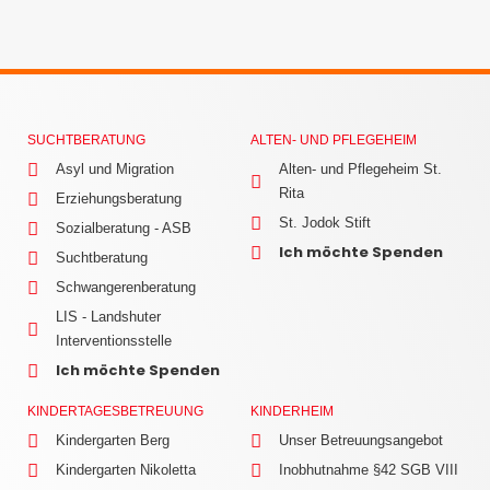
SUCHTBERATUNG
ALTEN- UND PFLEGEHEIM
Asyl und Migration
Alten- und Pflegeheim St.
Rita
Erziehungsberatung
St. Jodok Stift
Sozialberatung - ASB
Ich möchte Spenden
Suchtberatung
Schwangerenberatung
LIS - Landshuter
Interventionsstelle
Ich möchte Spenden
KINDERTAGESBETREUUNG
KINDERHEIM
Kindergarten Berg
Unser Betreuungsangebot
Kindergarten Nikoletta
Inobhutnahme §42 SGB VIII