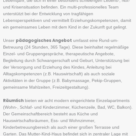
Lebensjahr, die sich in einer besonders schwierigen Lebens-, Not-
und Krisensituation befinden. Ein multi-professionelles Team
unterstützt bei der Entwicklung von tragfähigen
Lebensperspektiven und vermittelt Erziehungskompetenzen, damit
ein gemeinsames Leben mit dem Kind in der Zukunft gut gelingt.
pädagogisches Angebot
Unser
umfasst eine Rund-um-
Betreuung (24 Stunden, 365 Tage). Diese beinhaltet regelmäßige
Einzel- und Gruppengespräche, therapeutische Angebote,
Begleitung durch Schwangerschaft und Geburt, Unterstützung bei
der Versorgung und Erziehung des Kindes, Anleitung bei
Alltagskompetenzen (z.B. Hauswirtschaft) als auch soziale
Aktivitäten in der Gruppe (z.B. Babymassage, Pekip-Gruppen,
gemeinsame Mahlzeiten, Freizeitgestaltung).
Räumlich
bieten wir acht modern eingerichtete Einzelapartments
(Wohn-, Schlaf- und Kinderzimmer, Küchenzeile, Bad, WC, Balkon).
Der Gemeinschaftbereich besteht aus Küche und
Hauswirtschaftsräumen, Ess- und Wohnzimmer,
Kinderbetreuungbereich als auch einer großen Terrasse und
Garten. Das Mutter-Kind-Haus befindet sich in zentraler Lage mit