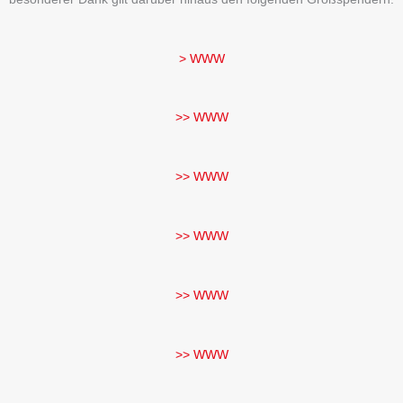
> WWW
>> WWW
>> WWW
>> WWW
>> WWW
>> WWW