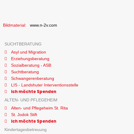
Bildmaterial:
www.n-2v.com
SUCHTBERATUNG
Asyl und Migration
Erziehungsberatung
Sozialberatung - ASB
Suchtberatung
Schwangerenberatung
LIS - Landshuter Interventionsstelle
Ich möchte Spenden
ALTEN- UND PFLEGEHEIM
Alten- und Pflegeheim St. Rita
St. Jodok Stift
Ich möchte Spenden
Kindertagesbetreuung