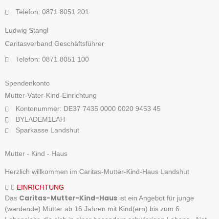
Telefon: 0871 8051 201
Ludwig Stangl
Caritasverband Geschäftsführer
Telefon: 0871 8051 100
Spendenkonto
Mutter-Vater-Kind-Einrichtung
Kontonummer: DE37 7435 0000 0020 9453 45
BYLADEM1LAH
Sparkasse Landshut
Mutter - Kind - Haus
Herzlich willkommen im Caritas-Mutter-Kind-Haus Landshut
EINRICHTUNG
Caritas-Mutter-Kind-Haus
Das
ist ein Angebot für junge
(werdende) Mütter ab 16 Jahren mit Kind(ern) bis zum 6.