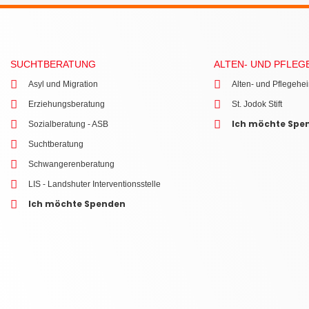
SUCHTBERATUNG
ALTEN- UND PFLEG
Asyl und Migration
Alten- und Pflegehei
Erziehungsberatung
St. Jodok Stift
Ich möchte Spe
Sozialberatung - ASB
Suchtberatung
Schwangerenberatung
LIS - Landshuter Interventionsstelle
Ich möchte Spenden