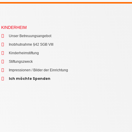
KINDERHEIM
Unser Betreuungsangebot
Inobhutnahme §42 SGB VIII
Kinderheimstiftung
Stiftungszweck
Impressionen / Bilder der Einrichtung
Ich möchte Spenden