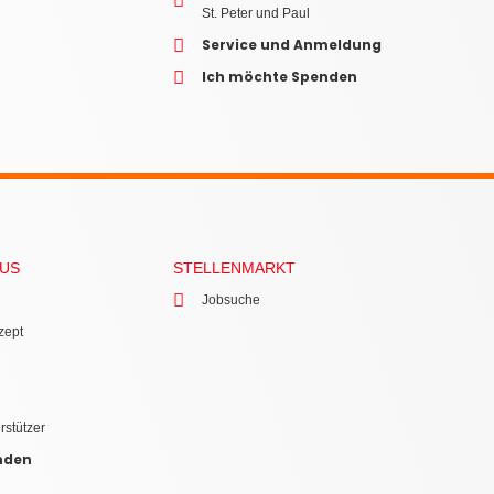
St. Peter und Paul
Service und Anmeldung
Ich möchte Spenden
AUS
STELLENMARKT
Jobsuche
zept
rstützer
nden